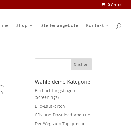
0-Artikel
mine
Shop
Stellenangebote
Kontakt
Wähle deine Kategorie
e,
Beobachtungsbögen
en
(Screenings)
Bild-Lautkarten
CDs und Downloadprodukte
Der Weg zum Topsprecher