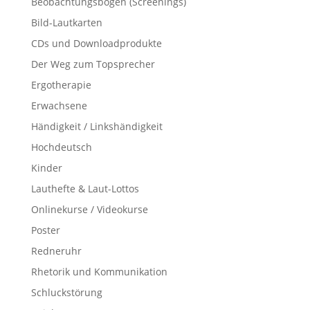
Beobachtungsbögen (Screenings)
Bild-Lautkarten
CDs und Downloadprodukte
Der Weg zum Topsprecher
Ergotherapie
Erwachsene
Händigkeit / Linkshändigkeit
Hochdeutsch
Kinder
Lauthefte & Laut-Lottos
Onlinekurse / Videokurse
Poster
Redneruhr
Rhetorik und Kommunikation
Schluckstörung