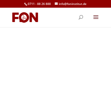
0711 - 88 26 888
info@foninstitut.de