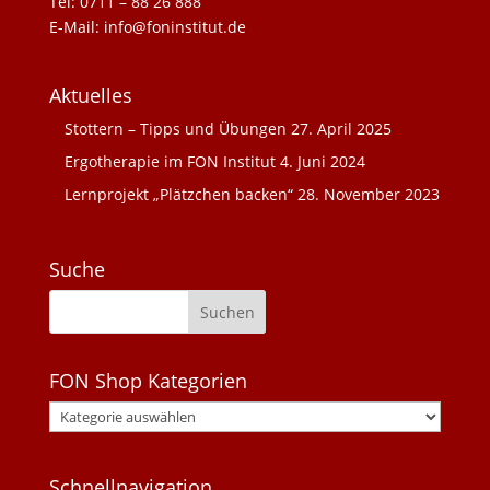
Tel: 0711 – 88 26 888
E-Mail: info@foninstitut.de
Aktuelles
Stottern – Tipps und Übungen
27. April 2025
Ergotherapie im FON Institut
4. Juni 2024
Lernprojekt „Plätzchen backen“
28. November 2023
Suche
FON Shop Kategorien
Schnellnavigation