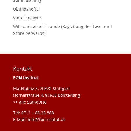
Stimmtraining
Übungshefte
Vorteilspakete
Willi und seine Freunde (Begleitung des Lese- und
Schreiberwerbs)
Kontakt
FON Institut
Marktplatz 3, 70372 Stuttgart
Hörnerstraße 4, 87638 Bolsterlang
>> alle Standorte
Tel: 0711 – 88 26 888
E-Mail: info@foninstitut.de