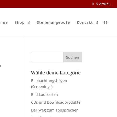
0-Artikel
mine
Shop
Stellenangebote
Kontakt
n
Wähle deine Kategorie
Beobachtungsbögen
(Screenings)
Bild-Lautkarten
CDs und Downloadprodukte
Der Weg zum Topsprecher