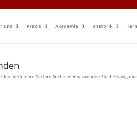
r uns
Praxis
Akademie
Rhetorik
Ter
unden
rden. Verfeinern Sie Ihre Suche oder verwenden Sie die Navigatio