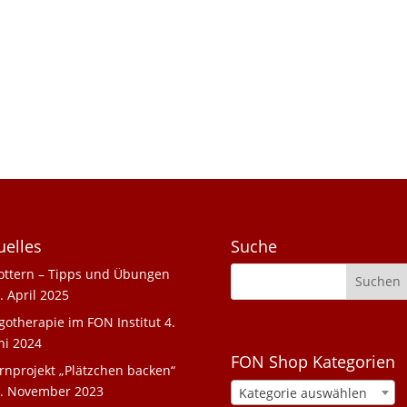
uelles
Suche
ottern – Tipps und Übungen
. April 2025
gotherapie im FON Institut
4.
ni 2024
FON Shop Kategorien
rnprojekt „Plätzchen backen“
. November 2023
Kategorie auswählen