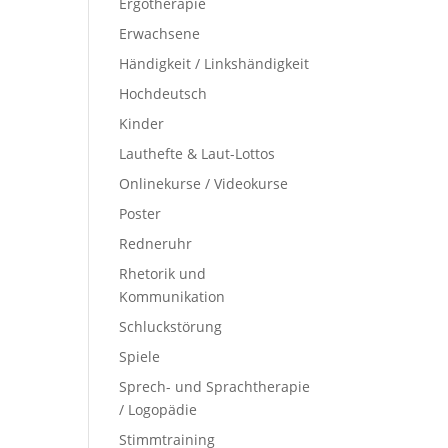
Ergotherapie
Erwachsene
Händigkeit / Linkshändigkeit
Hochdeutsch
Kinder
Lauthefte & Laut-Lottos
Onlinekurse / Videokurse
Poster
Redneruhr
Rhetorik und
Kommunikation
Schluckstörung
Spiele
Sprech- und Sprachtherapie
/ Logopädie
Stimmtraining