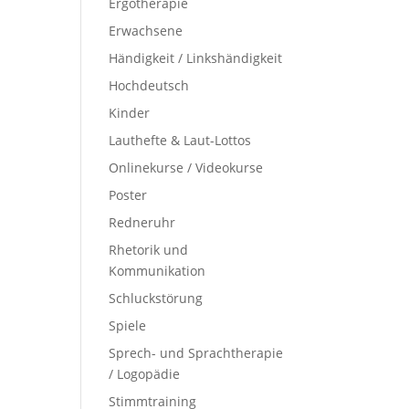
Ergotherapie
Erwachsene
Händigkeit / Linkshändigkeit
Hochdeutsch
Kinder
Lauthefte & Laut-Lottos
Onlinekurse / Videokurse
Poster
Redneruhr
Rhetorik und
Kommunikation
Schluckstörung
Spiele
Sprech- und Sprachtherapie
/ Logopädie
Stimmtraining