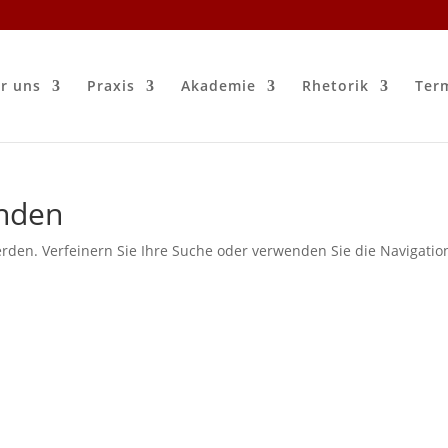
r uns
Praxis
Akademie
Rhetorik
Ter
unden
rden. Verfeinern Sie Ihre Suche oder verwenden Sie die Navigatio