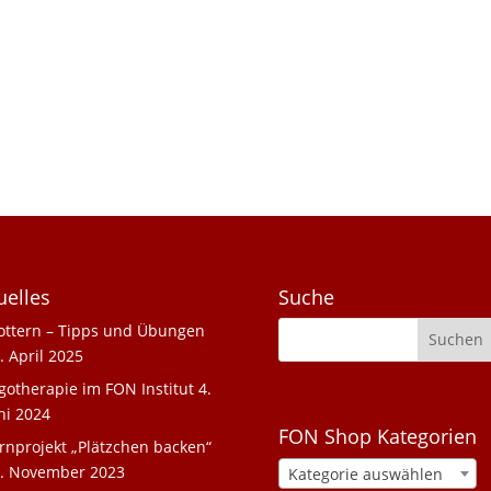
uelles
Suche
ottern – Tipps und Übungen
. April 2025
gotherapie im FON Institut
4.
ni 2024
FON Shop Kategorien
rnprojekt „Plätzchen backen“
. November 2023
Kategorie auswählen