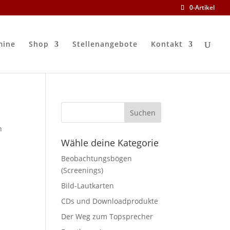
0-Artikel
mine
Shop
Stellenangebote
Kontakt
n
Wähle deine Kategorie
Beobachtungsbögen
(Screenings)
Bild-Lautkarten
CDs und Downloadprodukte
Der Weg zum Topsprecher