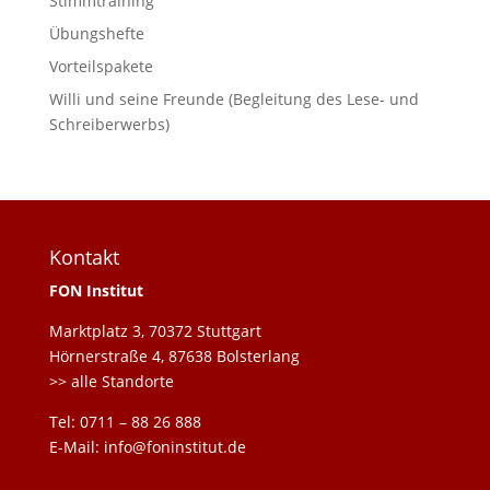
Stimmtraining
Übungshefte
Vorteilspakete
Willi und seine Freunde (Begleitung des Lese- und
Schreiberwerbs)
Kontakt
FON Institut
Marktplatz 3, 70372 Stuttgart
Hörnerstraße 4, 87638 Bolsterlang
>> alle Standorte
Tel: 0711 – 88 26 888
E-Mail: info@foninstitut.de