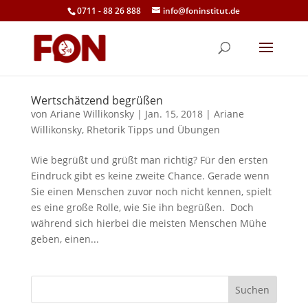
0711 - 88 26 888
info@foninstitut.de
Wertschätzend begrüßen
von
Ariane Willikonsky
|
Jan. 15, 2018
|
Ariane
Willikonsky
,
Rhetorik Tipps und Übungen
Wie begrüßt und grüßt man richtig? Für den ersten
Eindruck gibt es keine zweite Chance. Gerade wenn
Sie einen Menschen zuvor noch nicht kennen, spielt
es eine große Rolle, wie Sie ihn begrüßen. Doch
während sich hierbei die meisten Menschen Mühe
geben, einen...