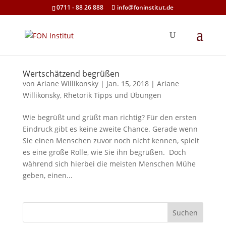
0711 - 88 26 888
info@foninstitut.de
Wertschätzend begrüßen
von
Ariane Willikonsky
|
Jan. 15, 2018
|
Ariane
Willikonsky
,
Rhetorik Tipps und Übungen
Wie begrüßt und grüßt man richtig? Für den ersten
Eindruck gibt es keine zweite Chance. Gerade wenn
Sie einen Menschen zuvor noch nicht kennen, spielt
es eine große Rolle, wie Sie ihn begrüßen. Doch
während sich hierbei die meisten Menschen Mühe
geben, einen...