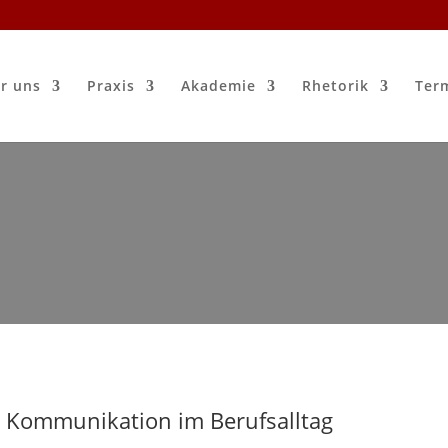
r uns
Praxis
Akademie
Rhetorik
Ter
ve Kommunikation im Berufsalltag