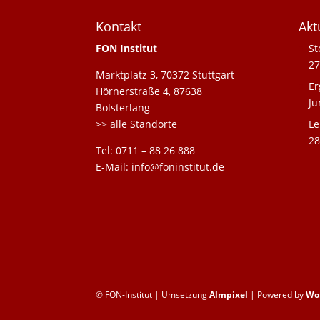
Kontakt
Akt
FON Institut
St
27
Marktplatz 3, 70372 Stuttgart
Er
Hörnerstraße 4, 87638
Ju
Bolsterlang
>> alle Standorte
Le
28
Tel: 0711 – 88 26 888
E-Mail: info@foninstitut.de
© FON-Institut | Umsetzung
Almpixel
| Powered by
Wo