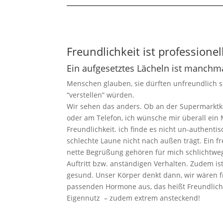
Freundlichkeit ist professionel
Ein aufgesetztes Lächeln ist manchm
Menschen glauben, sie dürften unfreundlich sei
“verstellen” würden.
Wir sehen das anders. Ob an der Supermarktka
oder am Telefon, ich wünsche mir überall ei
Freundlichkeit. ich finde es nicht un-authent
schlechte Laune nicht nach außen trägt. Ein f
nette Begrüßung gehören für mich schlichtwe
Auftritt bzw. anständigen Verhalten. Zudem is
gesund. Unser Körper denkt dann, wir wären f
passenden Hormone aus, das heißt Freundlichk
Eigennutz – zudem extrem ansteckend!