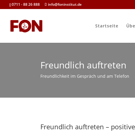
0711 - 88 26 888
info@foninstitut.de
Startseite
Übe
Freundlich auftreten
Freundlichkeit im Gespräch und am Telefon
Freundlich auftreten – positi