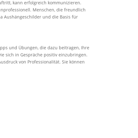
tritt, kann erfolgreich kommunizieren.
unprofessionell.
Menschen, die freundlich
rma Aushängeschilder und die Basis für
pps und Übungen, die dazu beitragen, Ihre
ie sich in Gespräche positiv einzubringen.
Ausdruck von Professionalität. Sie können