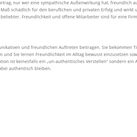
rtrag, nur wer eine sympathische Außenwirkung hat, freundlich auf
aß schädlich für den beruflichen und privaten Erfolg und wirkt 
beliebter. Freundlichkeit und offene Mitarbeiter sind für eine Fi
nikativen und freundlichen Auftreten beitragen. Sie bekommen Ti
 und Sie lernen Freundlichkeit im Alltag bewusst einzusetzen sow
on ist keinesfalls ein „un-authentisches Verstellen“ sondern ein 
bei authentisch bleiben.