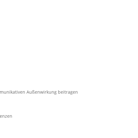
ommunikativen Außenwirkung beitragen
renzen