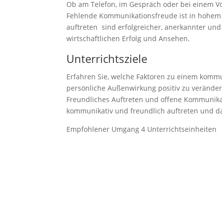
Ob am Telefon, im Gespräch oder bei einem Vo
Fehlende Kommunikationsfreude ist in hohem M
auftreten sind erfolgreicher, anerkannter und 
wirtschaftlichen Erfolg und Ansehen.
Unterrichtsziele
Erfahren Sie, welche Faktoren zu einem kommu
persönliche Außenwirkung positiv zu verändern
Freundliches Auftreten und offene Kommunikati
kommunikativ und freundlich auftreten und da
Empfohlener Umgang 4 Unterrichtseinheiten