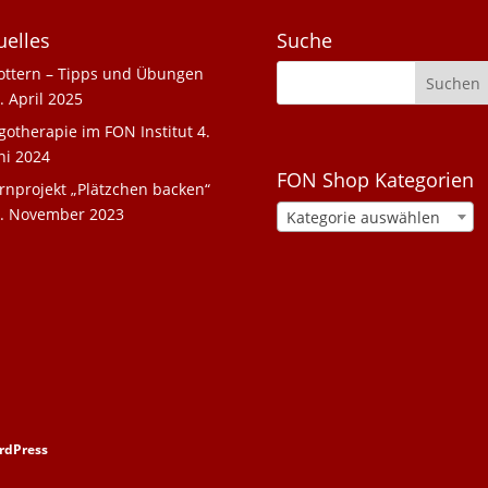
uelles
Suche
ottern – Tipps und Übungen
. April 2025
gotherapie im FON Institut
4.
ni 2024
FON Shop Kategorien
rnprojekt „Plätzchen backen“
. November 2023
Kategorie auswählen
rdPress