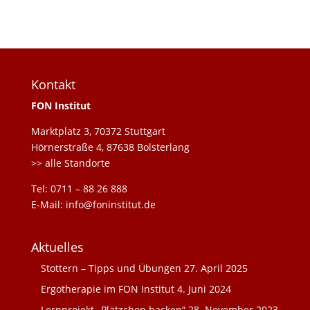
Kontakt
FON Institut
Marktplatz 3, 70372 Stuttgart
Hörnerstraße 4, 87638 Bolsterlang
>> alle Standorte
Tel: 0711 – 88 26 888
E-Mail: info@foninstitut.de
Aktuelles
Stottern – Tipps und Übungen
27. April 2025
Ergotherapie im FON Institut
4. Juni 2024
Lernprojekt „Plätzchen backen“
28. November 2023