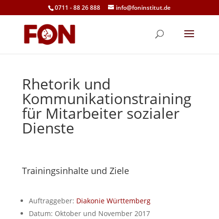
0711 - 88 26 888
info@foninstitut.de
Rhetorik und
Kommunikationstraining
für Mitarbeiter sozialer
Dienste
Trainingsinhalte und Ziele
Auftraggeber:
Diakonie Württemberg
Datum: Oktober und November 2017