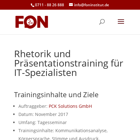
0711 - 88 26 888
info@foninstitut.de
Rhetorik und
Präsentationstraining für
IT-Spezialisten
Trainingsinhalte und Ziele
Auftraggeber:
PCK Solutions GmbH
Datum: November 2017
Umfang: Tagesseminar
Trainingsinhalte: Kommunikationsanalyse,
Körpersprache, Stimme und Ausdruck,