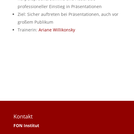
professioneller Einstieg in Präsentationen
Ziel: Sicher auftreten bei Präsentationen, auch vor
großem Publikum
Trainerin:
Ariane Willikonsky
Kontakt
FON Institut