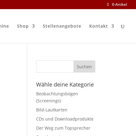
0-Artikel
mine
Shop
Stellenangebote
Kontakt
Wähle deine Kategorie
Beobachtungsbögen
(Screenings)
Bild-Lautkarten
CDs und Downloadprodukte
Der Weg zum Topsprecher