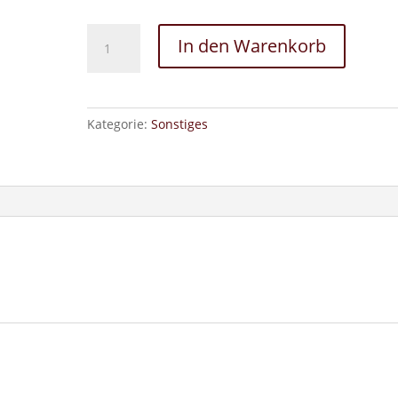
Sprechtrainer:innen
In den Warenkorb
Ausbildung:
Sprechtrainer:innen
Ausbildung
Menge
Kategorie:
Sonstiges