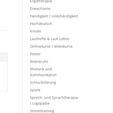
Ergotherapie
Erwachsene
Händigkeit / Linkshändigkeit
Hochdeutsch
Kinder
Lauthefte & Laut-Lottos
Onlinekurse / Videokurse
Poster
Redneruhr
Rhetorik und
Kommunikation
Schluckstörung
Spiele
Sprech- und Sprachtherapie
/ Logopädie
Stimmtraining