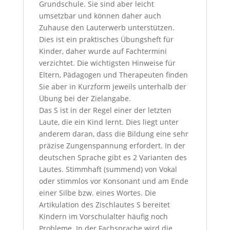
Grundschule. Sie sind aber leicht
umsetzbar und können daher auch
Zuhause den Lauterwerb unterstützen.
Dies ist ein praktisches Übungsheft für
Kinder, daher wurde auf Fachtermini
verzichtet. Die wichtigsten Hinweise für
Eltern, Pädagogen und Therapeuten finden
Sie aber in Kurzform jeweils unterhalb der
Übung bei der Zielangabe.
Das S ist in der Regel einer der letzten
Laute, die ein Kind lernt. Dies liegt unter
anderem daran, dass die Bildung eine sehr
präzise Zungenspannung erfordert. In der
deutschen Sprache gibt es 2 Varianten des
Lautes. Stimmhaft (summend) von Vokal
oder stimmlos vor Konsonant und am Ende
einer Silbe bzw. eines Wortes. Die
Artikulation des Zischlautes S bereitet
Kindern im Vorschulalter häufig noch
Probleme. In der Fachsprache wird die