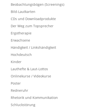
Beobachtungsbögen (Screenings)
Bild-Lautkarten
CDs und Downloadprodukte
Der Weg zum Topsprecher
Ergotherapie
Erwachsene
Händigkeit / Linkshändigkeit
Hochdeutsch
Kinder
Lauthefte & Laut-Lottos
Onlinekurse / Videokurse
Poster
Redneruhr
Rhetorik und Kommunikation
Schluckstörung