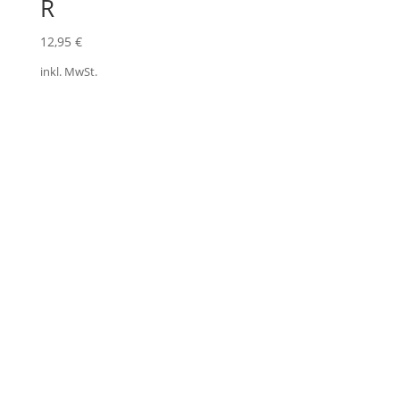
R
12,95
€
inkl. MwSt.