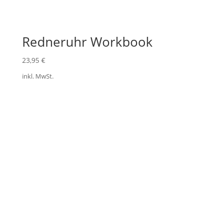
Redneruhr Workbook
23,95
€
inkl. MwSt.