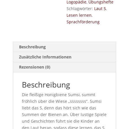
Logopädie
,
Übungshefte
Schlagwörter:
Laut S
,
Lesen lernen
,
Sprachförderung
Beschreibung
Zusätzliche Informationen
Rezensionen (0)
Beschreibung
Die fleißige Honigbiene Sumsi, summt
fröhlich über die Wiese „ssssssss“. Sumsi
liebt das S, denn das hört sich wie das
Summen der Bienen an. Über lustige Spiele
und Geschichten führt sie die Kinder an
den Laut heran, sodass diese lernen, das S