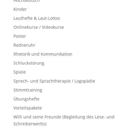
Hochdeutsch
Kinder
Lauthefte & Laut-Lottos
Onlinekurse / Videokurse
Poster
Redneruhr
Rhetorik und Kommunikation
Schluckstörung
Spiele
Sprech- und Sprachtherapie / Logopädie
Stimmtraining
Übungshefte
Vorteilspakete
Willi und seine Freunde (Begleitung des Lese- und
Schreiberwerbs)