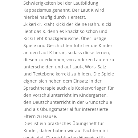
Schwierigkeiten bei der Lautbildung
Kappazismus genannt. Der Laut K wird
hierbei häufig durch T ersetzt.
„kikeriki“, kräht Kicki der kleine Hahn. Kicki
liebt das K, denn es knackt so schön und
Kicki liebt Knackgeräusche. Über lustige
Spiele und Geschichten führt er die Kinder
an den Laut K heran, sodass diese lernen,
diesen zu erkennen, von anderen Lauten zu
unterscheiden und auf Laut-, Wort- Satz
und Textebene korrekt zu bilden. Die Spiele
eignen sich neben dem Einsatz in der
Sprachtherapie auch als Kopiervorlagen für
den Vorschulunterricht im Kindergarten,
den Deutschunterricht in der Grundschule
und als Übungsmaterial für interessierte
Eltern zu Hause.
Dies ist ein praktisches Übungsheft für
Kinder, daher haben wir auf Fachtermini
verzichtet. Die wichtigsten Hinweise für