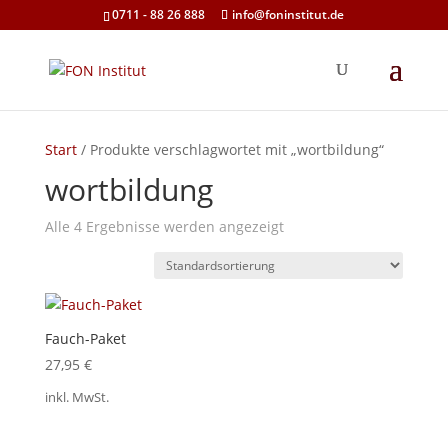
0711 - 88 26 888
info@foninstitut.de
Start
/ Produkte verschlagwortet mit „wortbildung“
wortbildung
Alle 4 Ergebnisse werden angezeigt
Fauch-Paket
27,95
€
inkl. MwSt.