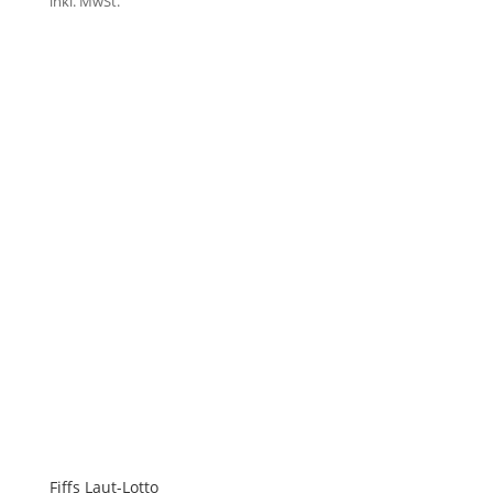
inkl. MwSt.
Fiffs Laut-Lotto