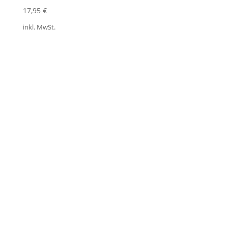
17,95
€
inkl. MwSt.