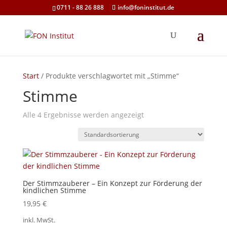
0711 - 88 26 888
info@foninstitut.de
Start
/ Produkte verschlagwortet mit „Stimme“
Stimme
Alle 4 Ergebnisse werden angezeigt
Der Stimmzauberer – Ein Konzept zur Förderung der
kindlichen Stimme
19,95
€
inkl. MwSt.