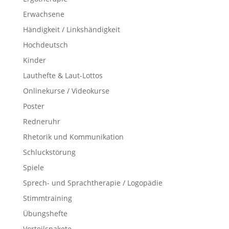
Erwachsene
Händigkeit / Linkshändigkeit
Hochdeutsch
Kinder
Lauthefte & Laut-Lottos
Onlinekurse / Videokurse
Poster
Redneruhr
Rhetorik und Kommunikation
Schluckstörung
Spiele
Sprech- und Sprachtherapie / Logopädie
Stimmtraining
Übungshefte
Vorteilspakete