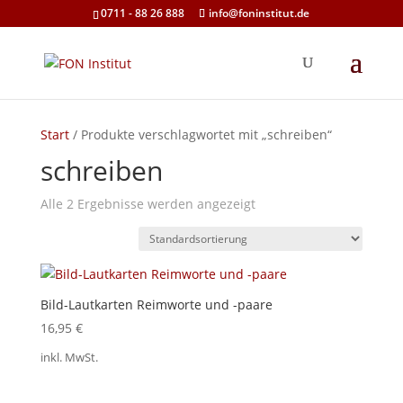
0711 - 88 26 888
info@foninstitut.de
Start
/ Produkte verschlagwortet mit „schreiben“
schreiben
Alle 2 Ergebnisse werden angezeigt
Bild-Lautkarten Reimworte und -paare
16,95
€
inkl. MwSt.