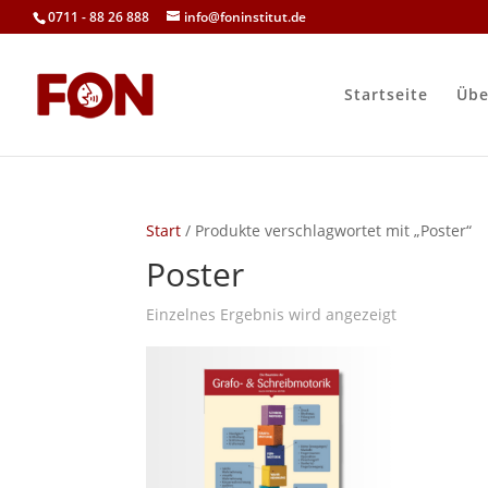
0711 - 88 26 888
info@foninstitut.de
Startseite
Übe
Start
/ Produkte verschlagwortet mit „Poster“
Poster
Einzelnes Ergebnis wird angezeigt