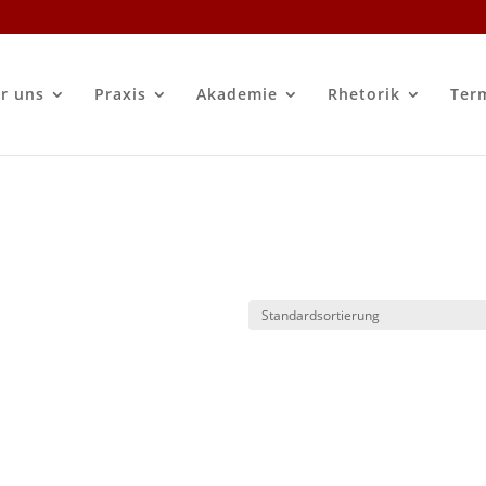
r uns
Praxis
Akademie
Rhetorik
Ter