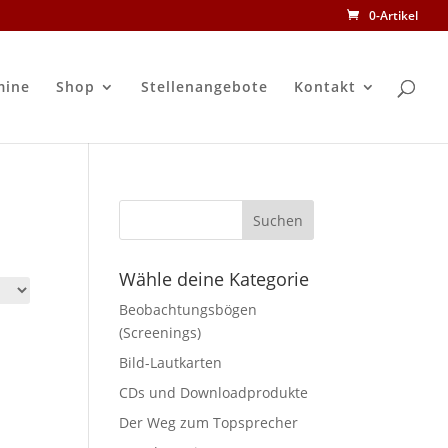
0-Artikel
mine
Shop
Stellenangebote
Kontakt
Wähle deine Kategorie
Beobachtungsbögen
(Screenings)
Bild-Lautkarten
CDs und Downloadprodukte
Der Weg zum Topsprecher