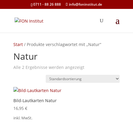
0711 - 88 26 888
info@foninstitut.de
Start
/ Produkte verschlagwortet mit „Natur“
Natur
Alle 2 Ergebnisse werden angezeigt
Bild-Lautkarten Natur
16,95
€
inkl. MwSt.