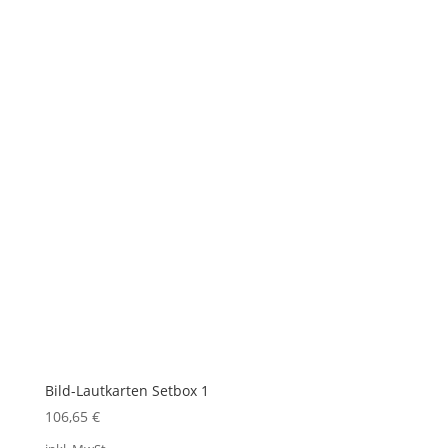
Bild-Lautkarten Setbox 1
106,65
€