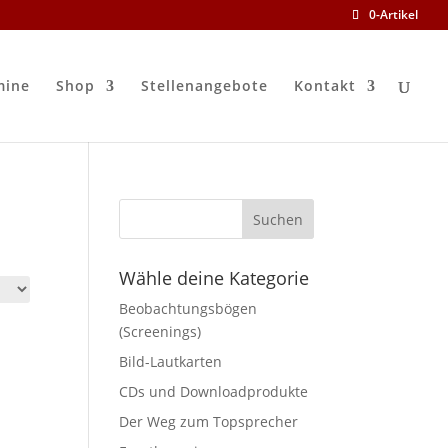
0-Artikel
mine
Shop
Stellenangebote
Kontakt
Wähle deine Kategorie
Beobachtungsbögen
(Screenings)
Bild-Lautkarten
CDs und Downloadprodukte
Der Weg zum Topsprecher