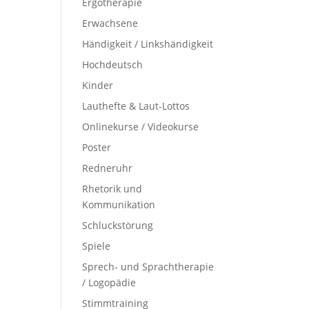
Ergotherapie
Erwachsene
Händigkeit / Linkshändigkeit
Hochdeutsch
Kinder
Lauthefte & Laut-Lottos
Onlinekurse / Videokurse
Poster
Redneruhr
Rhetorik und
Kommunikation
Schluckstörung
Spiele
Sprech- und Sprachtherapie
/ Logopädie
Stimmtraining