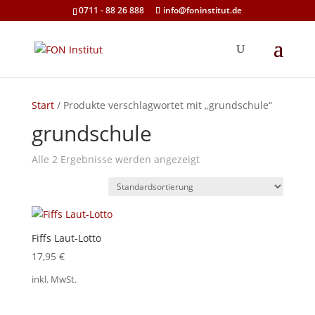
0711 - 88 26 888
info@foninstitut.de
Start
/ Produkte verschlagwortet mit „grundschule“
grundschule
Alle 2 Ergebnisse werden angezeigt
Fiffs Laut-Lotto
17,95
€
inkl. MwSt.