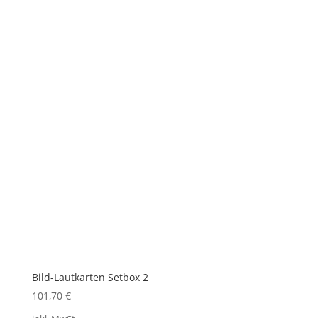
Bild-Lautkarten Setbox 2
101,70
€