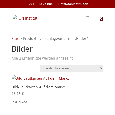
0711 - 88 26 888
info@foninstitut.de
Start
/ Produkte verschlagwortet mit „Bilder“
Bilder
Alle 2 Ergebnisse werden angezeigt
Bild-Lautkarten Auf dem Markt
16,95
€
inkl. MwSt.