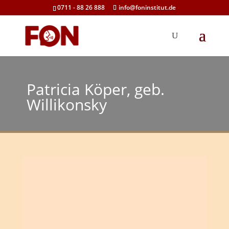
0711 - 88 26 888
info@foninstitut.de
Patricia Köper, geb.
Willikonsky