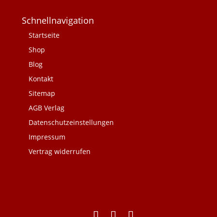
Schnellnavigation
Startseite
Shop
Blog
Kontakt
Sitemap
AGB Verlag
Datenschutzeinstellungen
Impressum
Vertrag widerrufen