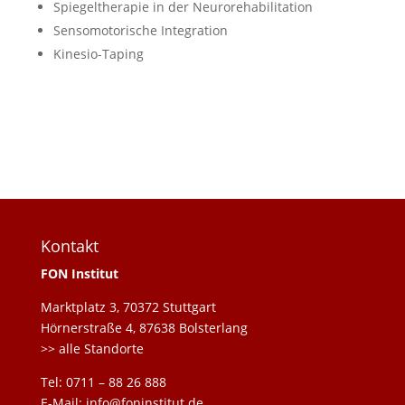
Spiegeltherapie in der Neurorehabilitation
Sensomotorische Integration
Kinesio-Taping
Kontakt
FON Institut
Marktplatz 3, 70372 Stuttgart
Hörnerstraße 4, 87638 Bolsterlang
>> alle Standorte
Tel: 0711 – 88 26 888
E-Mail: info@foninstitut.de