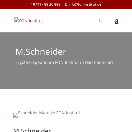
0711 - 88 26 888
info@foninstitut.de
M.Schneider
Ergotherapeutin im FON Institut in Bad Cannstatt
M.Schneider