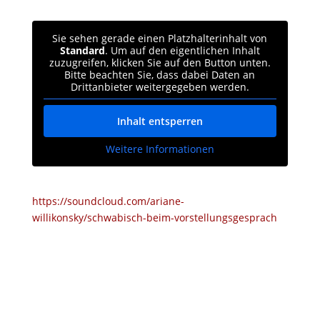
Sie sehen gerade einen Platzhalterinhalt von
Standard
. Um auf den eigentlichen Inhalt
zuzugreifen, klicken Sie auf den Button unten.
Bitte beachten Sie, dass dabei Daten an
Drittanbieter weitergegeben werden.
Inhalt entsperren
Weitere Informationen
https://soundcloud.com/ariane-
willikonsky/schwabisch-beim-vorstellungsgesprach