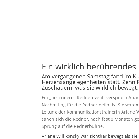
Ein wirklich berührendes
Am vergangenen Samstag fand im Kul
Herzensangelegenheiten statt. Zehn R
Zuschauern, was sie wirklich bewegt.
Ein „besonderes Rednerevent“ versprach Ariane
Nachmittag für die Redner definitiv. Sie ware
Leitung der Kommunikationstrainerin Ariane W
sahen sich die Redner, nach fast 8 Monaten 
Sprung auf die Rednerbühne.
Ariane Willikonsky war sichtbar bewegt als s