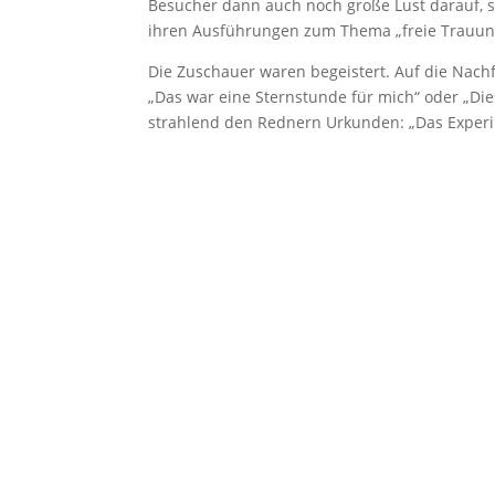
Besucher dann auch noch große Lust darauf, s
ihren Ausführungen zum Thema „freie Trauung
Die Zuschauer waren begeistert. Auf die Nachf
„Das war eine Sternstunde für mich“ oder „Dies
strahlend den Rednern Urkunden: „Das Exper