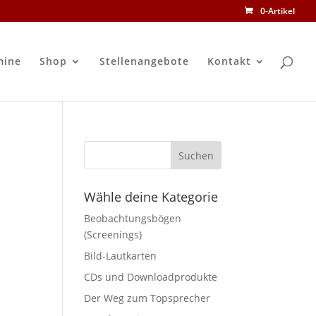
0-Artikel
mine
Shop
Stellenangebote
Kontakt
Wähle deine Kategorie
Beobachtungsbögen
(Screenings)
Bild-Lautkarten
CDs und Downloadprodukte
Der Weg zum Topsprecher