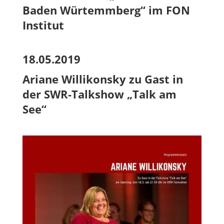
Baden Würtemmberg“ im FON
Institut
18.05.2019
Ariane Willikonsky zu Gast in
der SWR-Talkshow „Talk am
See“