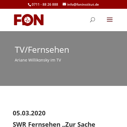
0711 - 88 26 888
info@foninstitut.de
TV/Fernsehen
Ariane Willikonsky im TV
05.03.2020
SWR Fernsehen „Zur Sache