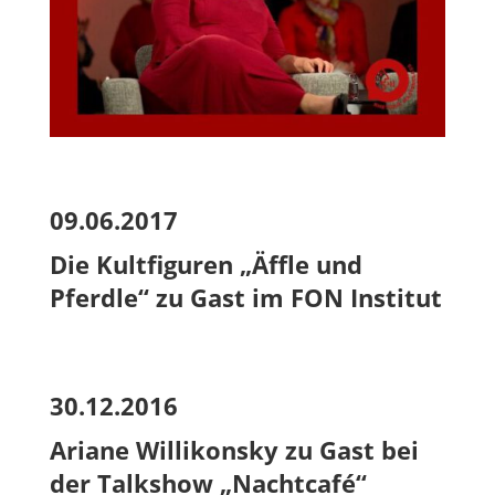
09.06.2017
Die Kultfiguren „Äffle und
Pferdle“ zu Gast im FON Institut
30.12.2016
Ariane Willikonsky zu Gast bei
der Talkshow „Nachtcafé“