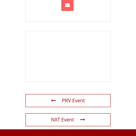
PRV Event
NXT Event