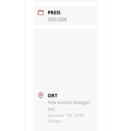
PREIS
590.00€
ORT
FON Institut Stuttgart
Ost
Ostendstr. 106, 70188
Stuttgart