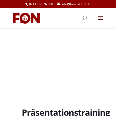
0711 - 88 26 888
info@foninstitut.de
Präsentationstraining