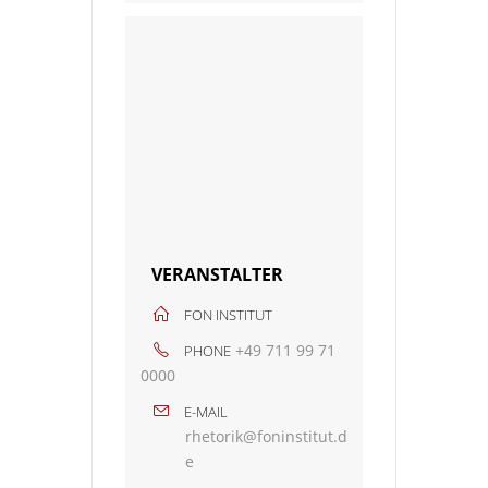
VERANSTALTER
FON INSTITUT
+49 711 99 71
PHONE
0000
E-MAIL
rhetorik@foninstitut.d
e