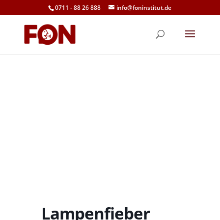
0711 - 88 26 888
info@foninstitut.de
Lampenfieber