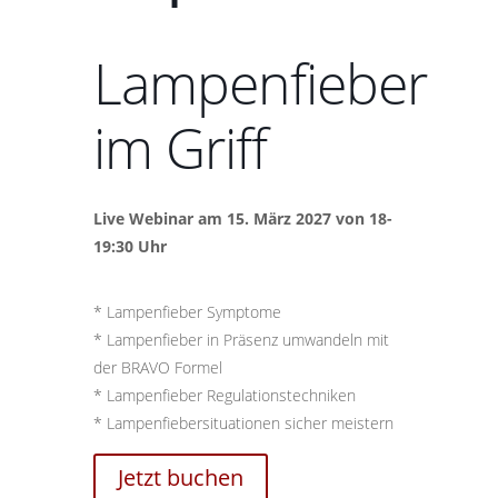
Lampenfieber
im Griff
Live Webinar am 15. März 2027 von 18-
19:30 Uhr
* Lampenfieber Symptome
* Lampenfieber in Präsenz umwandeln mit
der BRAVO Formel
* Lampenfieber Regulationstechniken
* Lampenfiebersituationen sicher meistern
Jetzt buchen