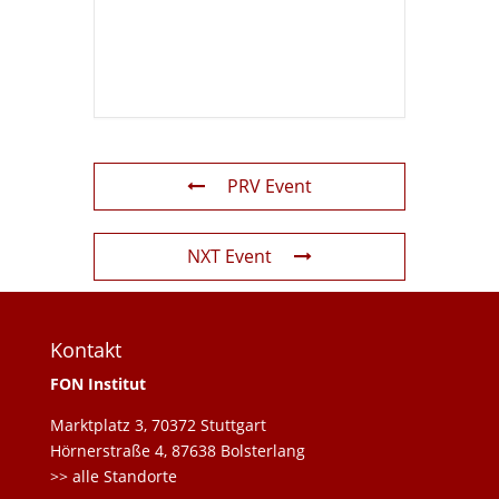
PRV Event
NXT Event
Kontakt
FON Institut
Marktplatz 3, 70372 Stuttgart
Hörnerstraße 4, 87638 Bolsterlang
>> alle Standorte