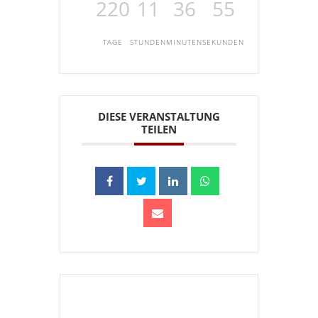
220
11
36
55
TAGE
STUNDEN
MINUTEN
SEKUNDEN
DIESE VERANSTALTUNG
TEILEN