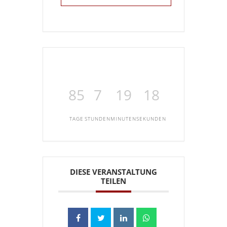
85
7
19
18
TAGE
STUNDEN
MINUTEN
SEKUNDEN
DIESE VERANSTALTUNG
TEILEN