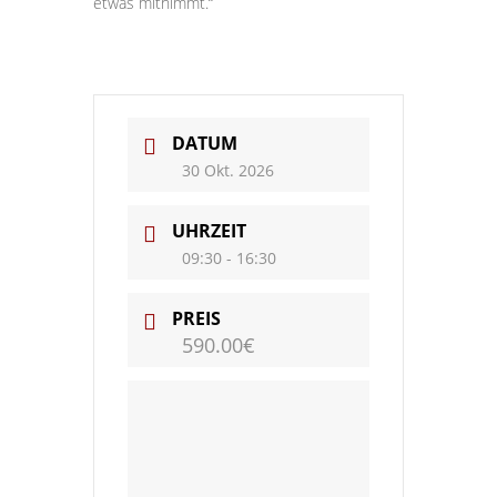
etwas mitnimmt.“
DATUM
30 Okt. 2026
UHRZEIT
09:30 - 16:30
PREIS
590.00€