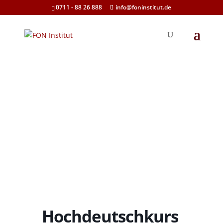
0711 - 88 26 888
info@foninstitut.de
Hochdeutschkurs