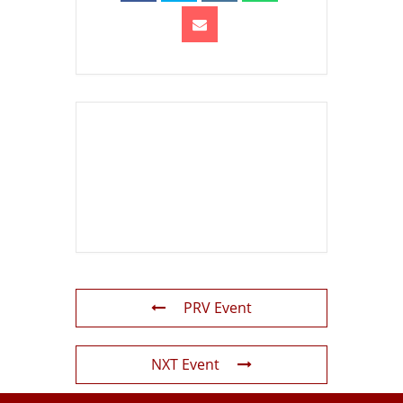
PRV Event
NXT Event