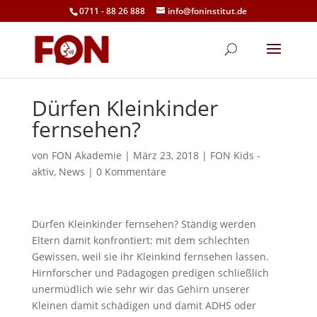
0711 - 88 26 888
info@foninstitut.de
Dürfen Kleinkinder
fernsehen?
von
FON Akademie
|
März 23, 2018
|
FON Kids -
aktiv
,
News
|
0 Kommentare
Dürfen Kleinkinder fernsehen? Ständig werden
Eltern damit konfrontiert: mit dem schlechten
Gewissen, weil sie ihr Kleinkind fernsehen lassen.
Hirnforscher und Pädagogen predigen schließlich
unermüdlich wie sehr wir das Gehirn unserer
Kleinen damit schädigen und damit ADHS oder