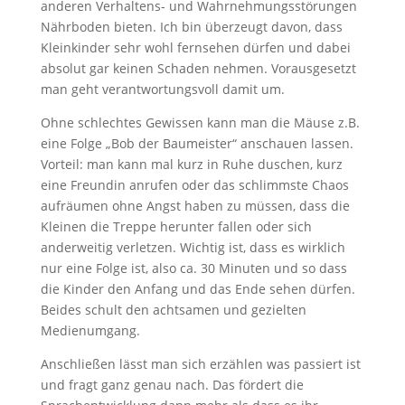
anderen Verhaltens- und Wahrnehmungsstörungen
Nährboden bieten. Ich bin überzeugt davon, dass
Kleinkinder sehr wohl fernsehen dürfen und dabei
absolut gar keinen Schaden nehmen. Vorausgesetzt
man geht v
erantwortungsvoll damit um.
Ohne schlechtes Gewissen kann man die Mäuse z.B.
eine Folge „Bob der Baumeister“ anschauen lassen.
Vorteil: man kann mal kurz in Ruhe duschen, kurz
eine Freundin anrufen oder das schlimmste Chaos
aufräumen ohne Angst haben zu müssen, dass die
Kleinen die Treppe herunter fallen oder sich
anderweitig verletzen. Wichtig ist, dass es wirklich
nur eine Folge ist, also ca. 30 Minuten und so dass
die Kinder den Anfang und das Ende sehen dürfen.
Beides schult den achtsamen und gezielten
Medienumgang.
Anschließen lässt man sich erzählen was passiert ist
und fragt ganz genau nach. Das fördert die