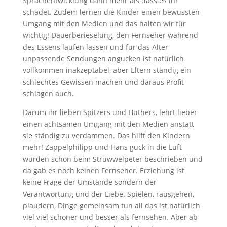
Sprachentwicklung dann mehr als dass es ihr
schadet. Zudem lernen die Kinder einen bewussten
Umgang mit den Medien und das halten wir für
wichtig! Dauerberieselung, den Fernseher während
des Essens laufen lassen und für das Alter
unpassende Sendungen angucken ist natürlich
vollkommen inakzeptabel, aber Eltern ständig ein
schlechtes Gewissen machen und daraus Profit
schlagen auch.
Darum ihr lieben Spitzers und Hüthers, lehrt lieber
einen achtsamen Umgang mit den Medien anstatt
sie ständig zu verdammen. Das hilft den Kindern
mehr! Zappelphilipp und Hans guck in die Luft
wurden schon beim Struwwelpeter beschrieben und
da gab es noch keinen Fernseher. Erziehung ist
keine Frage der Umstände sondern der
Verantwortung und der Liebe. Spielen, rausgehen,
plaudern, Dinge gemeinsam tun all das ist natürlich
viel viel schöner und besser als fernsehen. Aber ab