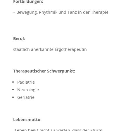
Fortbildungen:
– Bewegung, Rhythmik und Tanz in der Therapie
Beruf:
staatlich anerkannte Ergotherapeutin
Therapeutischer Schwerpunkt:
Pädiatrie
Neurologie
Geriatrie
Lebensmotto:
„Leben heißt nicht zu warten, dass der Sturm