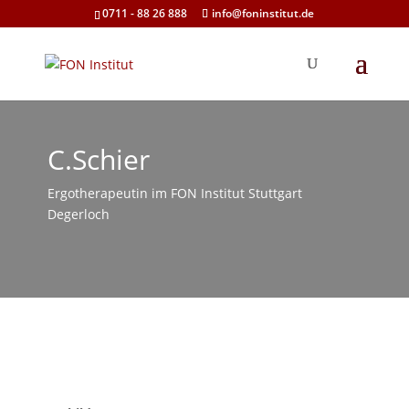
0711 - 88 26 888
info@foninstitut.de
C.Schier
Ergotherapeutin im FON Institut Stuttgart
Degerloch