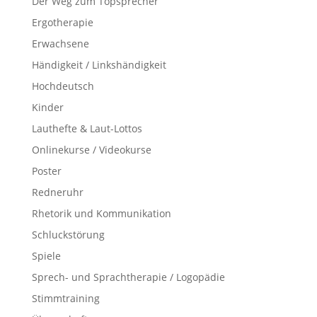
Der Weg zum Topsprecher
Ergotherapie
Erwachsene
Händigkeit / Linkshändigkeit
Hochdeutsch
Kinder
Lauthefte & Laut-Lottos
Onlinekurse / Videokurse
Poster
Redneruhr
Rhetorik und Kommunikation
Schluckstörung
Spiele
Sprech- und Sprachtherapie / Logopädie
Stimmtraining