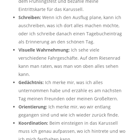
dem Frühlingsfest und bezahle meine
Eintrittskarte für das Karussell.
Schreiben:
Wenn ich den Ausflug plane, kann ich
auschreiben, was ich dort alles machen möchte,
oder ich schreibe danach einen Tagebucheintrag
als Erinnerung an den schönen Tag.
Visuelle Wahrnehmung:
Ich sehe viele
verschiedene Fahrgeschäfte. Auf dem Riesenrad
kann man raten, was man von oben alles sehen
kann.
Gedächtnis:
Ich merke mir, was ich alles
unternommen habe und erzähle es am nächsten
Tag meinen Freunden oder meinen Großeltern.
Orientierung:
Ich merke mir, wo wir entlang
gegangen sind und wie ich wieder zurück finde.
Koordination:
Beim einsteigen in das Karussell
muss ich genau aufpassen, wo ich hintrete und wo
ich mich festhalten kann.