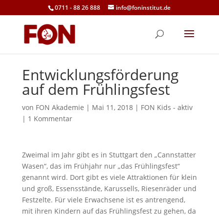
0711 - 88 26 888
info@foninstitut.de
Entwicklungsförderung
auf dem Frühlingsfest
von
FON Akademie
|
Mai 11, 2018
|
FON Kids - aktiv
|
1 Kommentar
Zweimal im Jahr gibt es in Stuttgart den „Cannstatter
Wasen“, das im Frühjahr nur „das Frühlingsfest“
genannt wird. Dort gibt es viele Attraktionen für klein
und groß, Essensstände, Karussells, Riesenräder und
Festzelte. Für viele Erwachsene ist es antrengend,
mit ihren Kindern auf das Frühlingsfest zu gehen, da