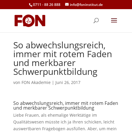
0711 - 88 26 888
info@foninstitut.de
So abwechslungsreich,
immer mit rotem Faden
und merkbarer
Schwerpunktbildung
von
FON Akademie
|
Juni 26, 2017
So abwechslungsreich, immer mit rotem Faden
und merkbarer Schwerpunktbildung
Liebe Frauen, als ehemalige Werktätige im
Qualitätswesen müsste ich ja Ihren schicken, leicht
auswertbaren Fragebogen ausfüllen. Aber, um mein