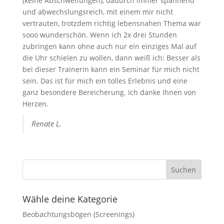
(keine Abschweifungen), dadurch immer spannend
und abwechslungsreich, mit einem mir nicht
vertrauten, trotzdem richtig lebensnahen Thema war
sooo wunderschön. Wenn ich 2x drei Stunden
zubringen kann ohne auch nur ein einziges Mal auf
die Uhr schielen zu wollen, dann weiß ich: Besser als
bei dieser Trainerin kann ein Seminar für mich nicht
sein. Das ist für mich ein tolles Erlebnis und eine
ganz besondere Bereicherung. Ich danke Ihnen von
Herzen.
Renate L.
Wähle deine Kategorie
Beobachtungsbögen (Screenings)