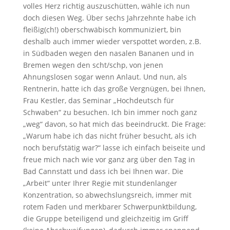
volles Herz richtig auszuschütten, wähle ich nun
doch diesen Weg. Über sechs Jahrzehnte habe ich
fleißig(ch!) oberschwäbisch kommuniziert, bin
deshalb auch immer wieder verspottet worden, z.B.
in Südbaden wegen den nasalen Bananen und in
Bremen wegen den scht/schp, von jenen
Ahnungslosen sogar wenn Anlaut. Und nun, als
Rentnerin, hatte ich das große Vergnügen, bei Ihnen,
Frau Kestler, das Seminar „Hochdeutsch für
Schwaben“ zu besuchen. Ich bin immer noch ganz
„weg“ davon, so hat mich das beeindruckt. Die Frage:
„Warum habe ich das nicht früher besucht, als ich
noch berufstätig war?“ lasse ich einfach beiseite und
freue mich nach wie vor ganz arg über den Tag in
Bad Cannstatt und dass ich bei Ihnen war. Die
„Arbeit“ unter Ihrer Regie mit stundenlanger
Konzentration, so abwechslungsreich, immer mit
rotem Faden und merkbarer Schwerpunktbildung,
die Gruppe beteiligend und gleichzeitig im Griff