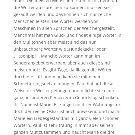
teuer. Die meisten Menschen reden nicht, denn um
die Wörter aussprechen zu können, müssen sie
gekauft werden und das können sich nur reiche
Menschen leisten. Die Wörter werden von
Maschinen in allen Sprachen der Welt hergestellt.
Manchmal hat man Glück und findet einige Wörter in
den Mülltonnen aber meist sind das nur
unbrauchbare Wörter wie „Hundekacka“ oder
„Hasenpipi“ . Manche Wörter kann man im
Sonderangebot erwerben, aber auch diese sind
meist unnütz. Es gibt Tage, da fliegen die Wörter
durch die Luft und man kann sie mit einem
Schmetterlingsnetz einfangen. Paul hat auf diese
Weise drei Wörter gefangen und möchte sie einer
ganz besonderen Person zum Geburtstag schenken,
ihr Name ist Marie. Er klingelt an ihrer Wohnungstür,
doch der reiche Oskar ist auch anwesend und macht
Marie ein Liebesgeständnis mit ganz vielen schönen
Wörtern. Paul ist sehr traurig, nimmt aber seinen
ganzen Mut zusammen und haucht Marie die drei