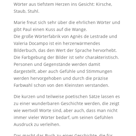
Wörter aus tiefstem Herzen ins Gesicht: Kirsche,
Staub, Stuhl.
Marie freut sich sehr über die ehrlichen Wörter und
gibt Paul einen Kuss auf die Wange.
Die große Wörterfabrik von Agnès de Lestrade und
Valeria Docampo ist ein herzerwärmendes
Bilderbuch, das den Wert der Sprache hervorhebt.
Die Farbgebung der Bilder ist sehr charakteristisch.
Personen und Gegenstände werden damit
dargestellt, aber auch Gefühle und Stimmungen
werden hervorgehoben und durch die präzise
Farbwahl schon von den Kleinsten verstanden.
Die kurzen und teilweise poetischen Sätze lassen es
zu einer wunderbaren Geschichte werden, die zeigt
wie wertvoll Worte sind, aber auch, dass man nicht
immer vieler Wörter bedarf, um seinen Gefühlen
Ausdruck zu verleihen.
Das macht das Buch zu einer Geschichte, die für