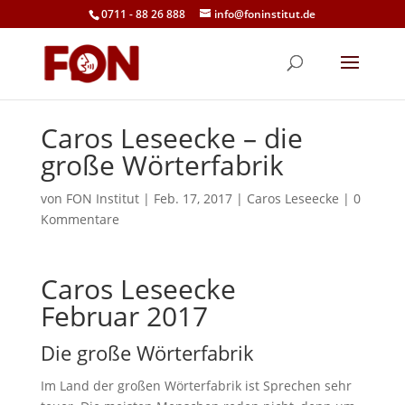
0711 - 88 26 888
info@foninstitut.de
Caros Leseecke – die
große Wörterfabrik
von
FON Institut
|
Feb. 17, 2017
|
Caros Leseecke
|
0
Kommentare
Caros Leseecke
Februar 2017
Die große Wörterfabrik
Im Land der großen Wörterfabrik ist Sprechen sehr