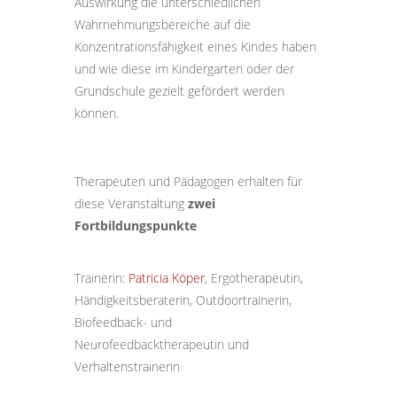
Auswirkung die unterschiedlichen
Wahrnehmungsbereiche auf die
Konzentrationsfähigkeit eines Kindes haben
und wie diese im Kindergarten oder der
Grundschule gezielt gefördert werden
können.
Therapeuten und Pädagogen erhalten für
diese Veranstaltung
zwei
Fortbildungspunkte
Trainerin:
Patricia Köper
, Ergotherapeutin,
Händigkeitsberaterin, Outdoortrainerin,
Biofeedback- und
Neurofeedbacktherapeutin und
Verhaltenstrainerin