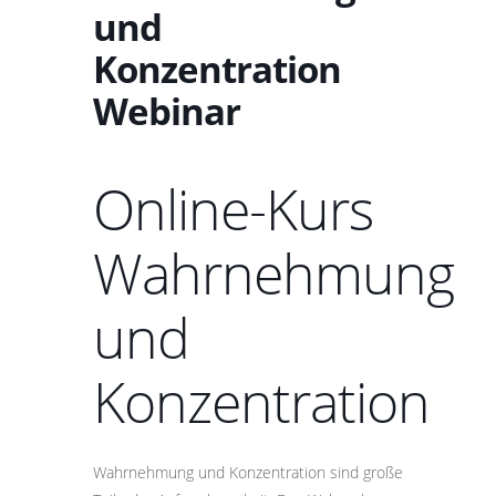
und
Konzentration
Webinar
Online-Kurs
Wahrnehmung
und
Konzentration
Wahrnehmung und Konzentration sind große