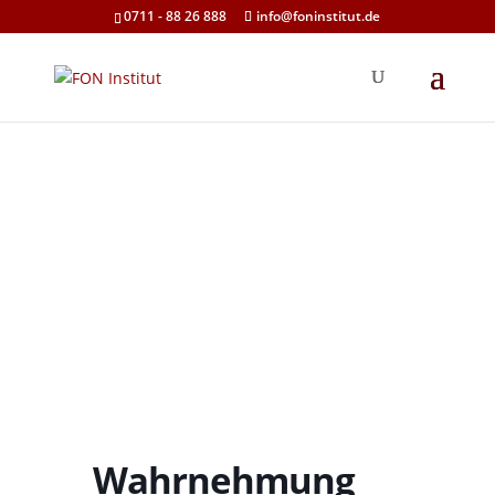
0711 - 88 26 888
info@foninstitut.de
Wahrnehmung