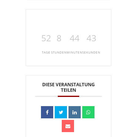
52
8
44
42
TAGE
STUNDEN
MINUTEN
SEKUNDEN
DIESE VERANSTALTUNG
TEILEN