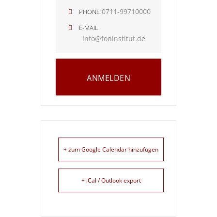
0711-99710000
PHONE
E-MAIL
info@foninstitut.de
ANMELDEN
+ zum Google Calendar hinzufügen
+ iCal / Outlook export