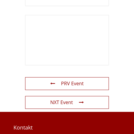
PRV Event
NXT Event
Kontakt